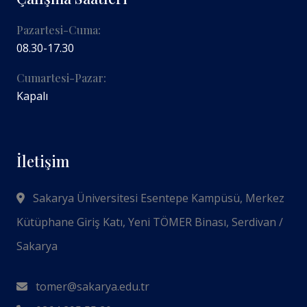
Pazartesi-Cuma:
08.30-17.30
Cumartesi-Pazar:
Kapalı
İletişim
Sakarya Üniversitesi Esentepe Kampüsü, Merkez
Kütüphane Giriş Katı, Yeni TÖMER Binası, Serdivan /
Sakarya
tomer@sakarya.edu.tr